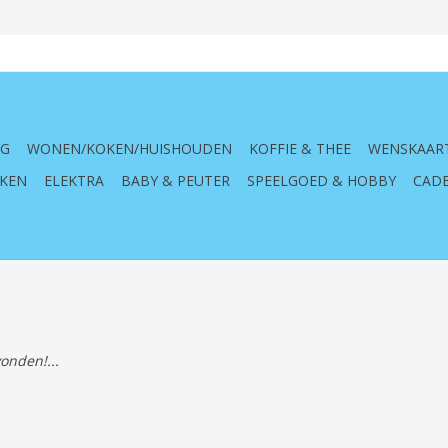
NG
WONEN/KOKEN/HUISHOUDEN
KOFFIE & THEE
WENSKAAR
KEN
ELEKTRA
BABY & PEUTER
SPEELGOED & HOBBY
CADE
onden!...