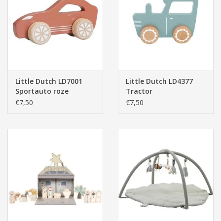
Little Dutch LD7001
Little Dutch LD4377
Sportauto roze
Tractor
€7,50
€7,50