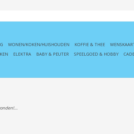
NG
WONEN/KOKEN/HUISHOUDEN
KOFFIE & THEE
WENSKAAR
KEN
ELEKTRA
BABY & PEUTER
SPEELGOED & HOBBY
CADE
onden!...