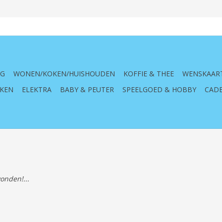
NG
WONEN/KOKEN/HUISHOUDEN
KOFFIE & THEE
WENSKAAR
KEN
ELEKTRA
BABY & PEUTER
SPEELGOED & HOBBY
CADE
onden!...