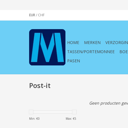
EUR
/
CHF
HOME
MERKEN
VERZORGI
TASSEN/PORTEMONNEE
BOE
PASEN
Post-it
Geen producten gev
Min: €
0
Max: €
5