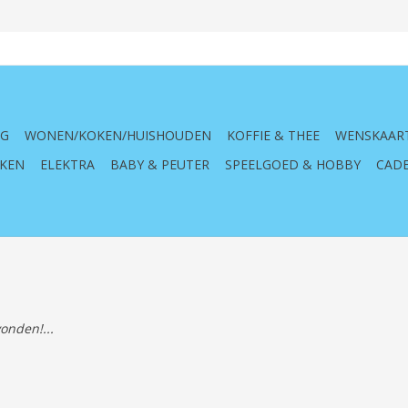
NG
WONEN/KOKEN/HUISHOUDEN
KOFFIE & THEE
WENSKAAR
KEN
ELEKTRA
BABY & PEUTER
SPEELGOED & HOBBY
CADE
onden!...