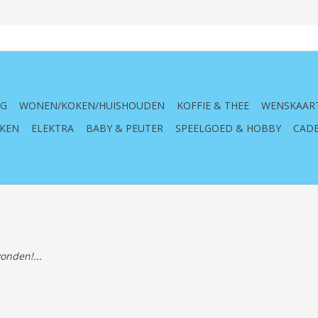
NG
WONEN/KOKEN/HUISHOUDEN
KOFFIE & THEE
WENSKAAR
KEN
ELEKTRA
BABY & PEUTER
SPEELGOED & HOBBY
CADE
onden!...