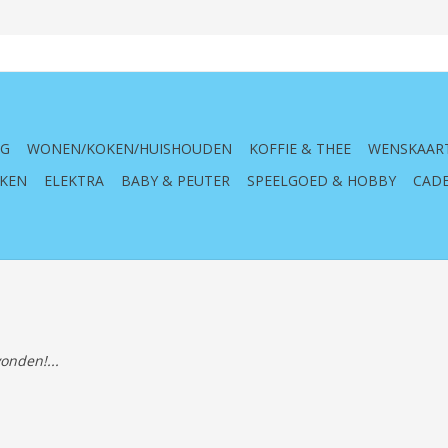
NG
WONEN/KOKEN/HUISHOUDEN
KOFFIE & THEE
WENSKAAR
KEN
ELEKTRA
BABY & PEUTER
SPEELGOED & HOBBY
CADE
onden!...