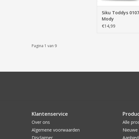
Siku Toddys 010
Mody
€14,99
Pagina 1 van 9
Klantenservice
Produ
Over ons
Alle pro
Algemene voorwaarden
Nieuwe 
Disclaimer
Aanbied