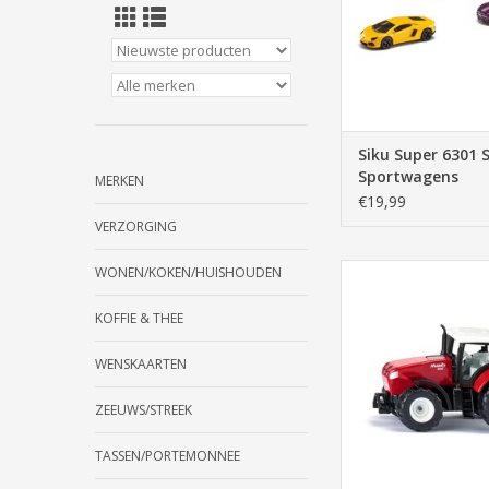
Siku Super 6301 
Sportwagens
MERKEN
€19,99
VERZORGING
Siku Super 1105 Maul
WONEN/KOKEN/HUISHOUDEN
TOEVOEGEN AAN WI
KOFFIE & THEE
WENSKAARTEN
ZEEUWS/STREEK
TASSEN/PORTEMONNEE