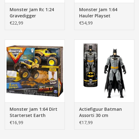
Monster Jam Rc 1:24
Monster Jam 1:64
Gravedigger
Hauler Playset
€22,99
€54,99
Monster Jam 1:64 Dirt
Actiefiguur Batman
Starterset Earth
Assorti 30 cm
Shaker (geel)
€16,99
€17,99