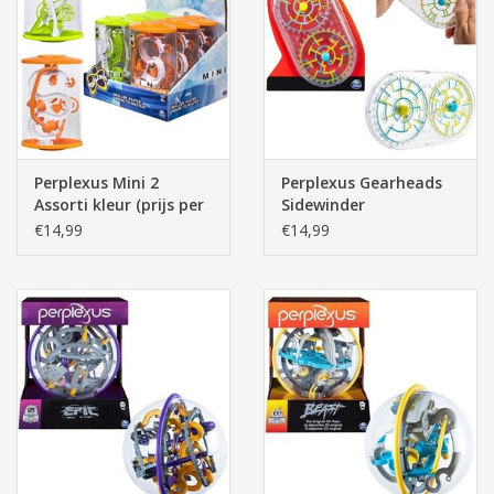
Perplexus Mini 2
Perplexus Gearheads
Assorti kleur (prijs per
Sidewinder
stuk)
€14,99
€14,99