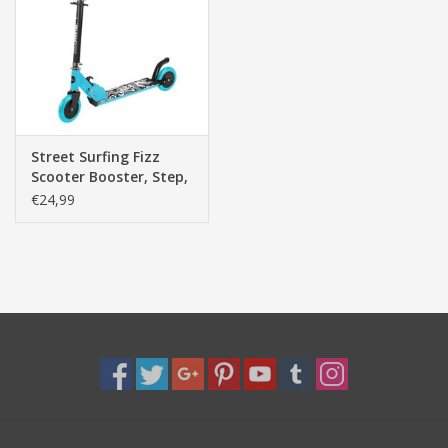
Pasen
Street Surfing Fizz
Scooter Booster, Step,
Blauw
€24,99