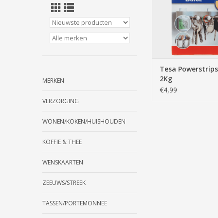
Tesa Powerstrips
2Kg
MERKEN
€4,99
VERZORGING
WONEN/KOKEN/HUISHOUDEN
KOFFIE & THEE
WENSKAARTEN
ZEEUWS/STREEK
TASSEN/PORTEMONNEE