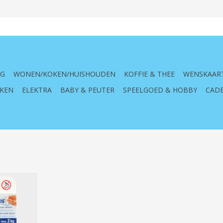
NG
WONEN/KOKEN/HUISHOUDEN
KOFFIE & THEE
WENSKAAR
KEN
ELEKTRA
BABY & PEUTER
SPEELGOED & HOBBY
CADE
arge 2Kg
NKELWAGEN