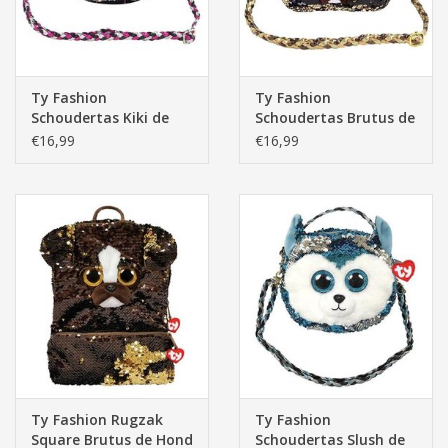
Ty Fashion
Ty Fashion
Schoudertas Kiki de
Schoudertas Brutus de
Grijze Kat 20cm
Bruine Hond 20cm
€16,99
€16,99
Ty Fashion Rugzak
Ty Fashion
Square Brutus de Hond
Schoudertas Slush de