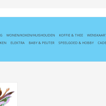
NG
WONEN/KOKEN/HUISHOUDEN
KOFFIE & THEE
WENSKAAR
KEN
ELEKTRA
BABY & PEUTER
SPEELGOED & HOBBY
CADE
er Flora