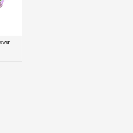
Power