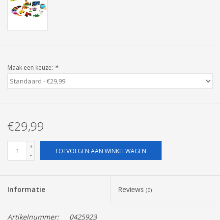
Pasen
Maak een keuze:
*
€29,99
+
TOEVOEGEN AAN WINKELWAGEN
-
Informatie
Reviews
(0)
Artikelnummer:
0425923