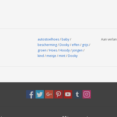
autostoelhoes
/
baby
/
Aan verlan
bescherming
/
Dooky
/
effen
/
grijs
/
groen
/
Hoes
/
Hoody
/
jongen
/
kind
/
meisje
/
mint
/
Dooky