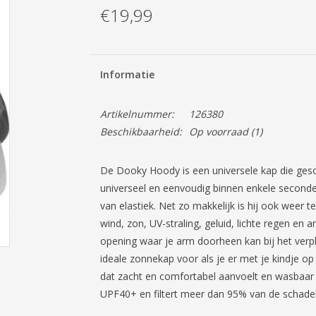
€19,99
Informatie
Artikelnummer:
126380
Beschikbaarheid:
Op voorraad
(1)
De Dooky Hoody is een universele kap die gesc
universeel en eenvoudig binnen enkele seconde
van elastiek. Net zo makkelijk is hij ook weer te
wind, zon, UV-straling, geluid, lichte regen en
opening waar je arm doorheen kan bij het verp
ideale zonnekap voor als je er met je kindje op
dat zacht en comfortabel aanvoelt en wasbaar 
UPF40+ en filtert meer dan 95% van de schadel