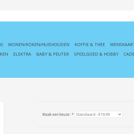
NG
WONEN/KOKEN/HUISHOUDEN
KOFFIE & THEE
WENSKAAR
KEN
ELEKTRA
BABY & PEUTER
SPEELGOED & HOBBY
CADE
Maak een keuze:
*