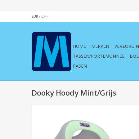
EUR
/
CHF
HOME
MERKEN
VERZORGI
TASSEN/PORTEMONNEE
BOE
PASEN
Dooky Hoody Mint/Grijs