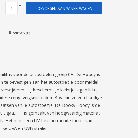
+
TOEVOEGEN AAN WINKELWAGEN
-
Reviews
(0)
hikt is voor de autostoelen groep 0+. De Hoody is
n te bevestigen aan het autostoeltje door middel
 verwijderen. Hij beschermt je kleintje tegen licht,
 andere omgevingsinvloeden. Bovenin zit een handige
laatsen van je autostoeltje. De Dooky Hoody is de
 uit gaat. Hij is gemaakt van hoogwaardig materiaal
is. Het heeft een UV-beschermende factor van
ijke UVA en UVB stralen.