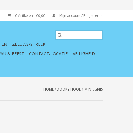
0 Artikelen - €0,00
Mijn account / Registreren
TEN
ZEEUWS/STREEK
AU & FEEST
CONTACT/LOCATIE
VEILIGHEID
HOME
/
DOOKY HOODY MINT/GRIJS