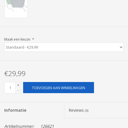
Pasen
Maak een keuze:
*
€29,99
+
TOEVOEGEN AAN WINKELWAGEN
-
Informatie
Reviews
(0)
Artikelnummer:
126621