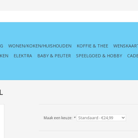
NG
WONEN/KOKEN/HUISHOUDEN
KOFFIE & THEE
WENSKAAR
KEN
ELEKTRA
BABY & PEUTER
SPEELGOED & HOBBY
CADE
L
Maak een keuze:
*