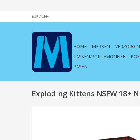
EUR
/
CHF
HOME
MERKEN
VERZORGI
TASSEN/PORTEMONNEE
BOE
PASEN
Exploding Kittens NSFW 18+ N