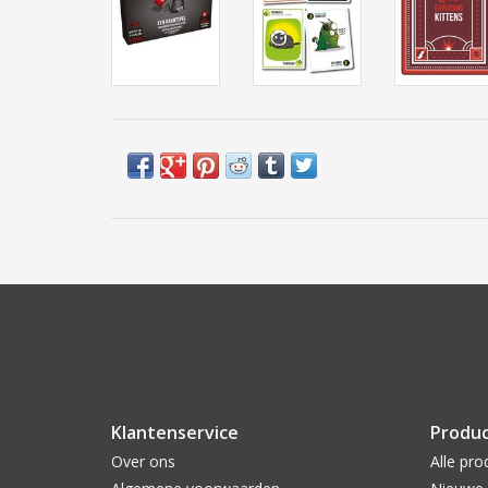
Klantenservice
Produ
Over ons
Alle pro