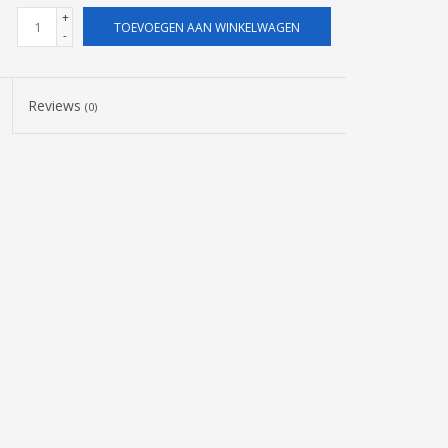
+
TOEVOEGEN AAN WINKELWAGEN
-
Reviews
(0)