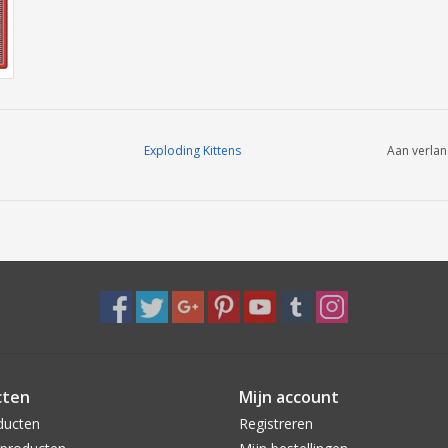
Exploding Kittens
Aan verlan
cten
Mijn account
ducten
Registreren