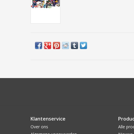
Klantenservice
Produ
Over ons
Alle pro