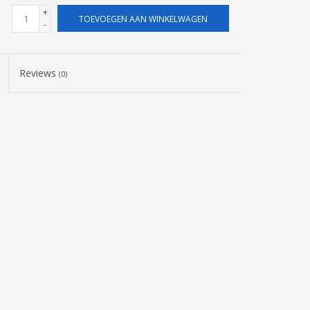
+
TOEVOEGEN AAN WINKELWAGEN
-
Reviews
(0)