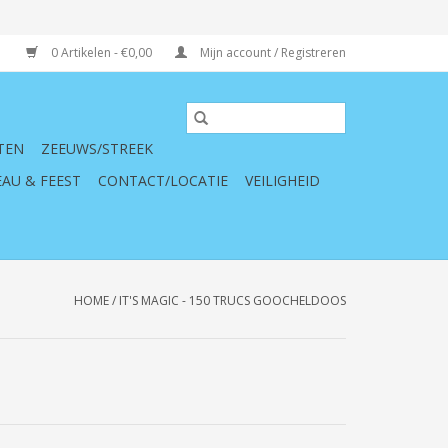
0 Artikelen - €0,00
Mijn account / Registreren
TEN
ZEEUWS/STREEK
AU & FEEST
CONTACT/LOCATIE
VEILIGHEID
HOME
/
IT'S MAGIC - 150 TRUCS GOOCHELDOOS