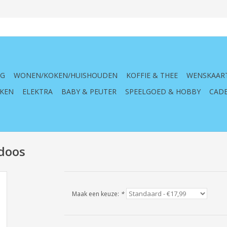
NG
WONEN/KOKEN/HUISHOUDEN
KOFFIE & THEE
WENSKAAR
KEN
ELEKTRA
BABY & PEUTER
SPEELGOED & HOBBY
CADE
ldoos
Maak een keuze:
*