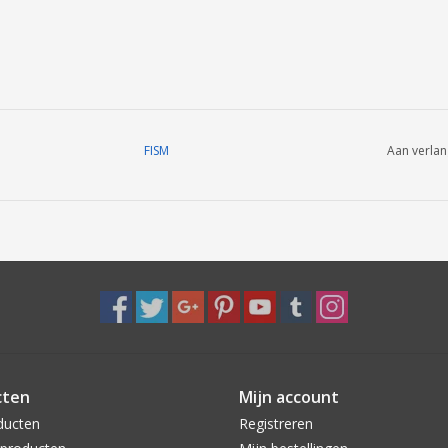
FISM
Aan verlan
cten
Mijn account
ducten
Registreren