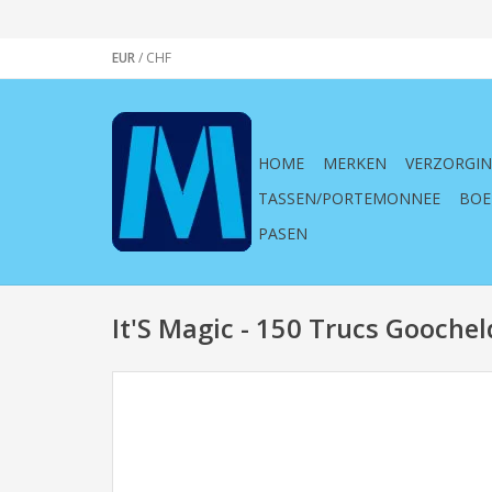
EUR
/
CHF
HOME
MERKEN
VERZORGI
TASSEN/PORTEMONNEE
BOE
PASEN
It'S Magic - 150 Trucs Gooche