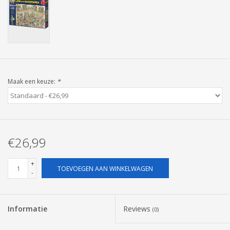
Pasen
Maak een keuze:
*
€26,99
+
TOEVOEGEN AAN WINKELWAGEN
-
Informatie
Reviews
(0)