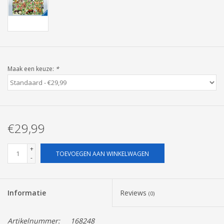
Pasen
Maak een keuze:
*
€29,99
+
TOEVOEGEN AAN WINKELWAGEN
-
Informatie
Reviews
(0)
Artikelnummer:
168248