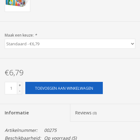
Pasen
Maak een keuze:
*
€6,79
+
TOEVOEGEN AAN WINKELWAGEN
-
Informatie
Reviews
(0)
Artikelnummer:
00275
Beschikbaarheid:
Op voorraad
(5)