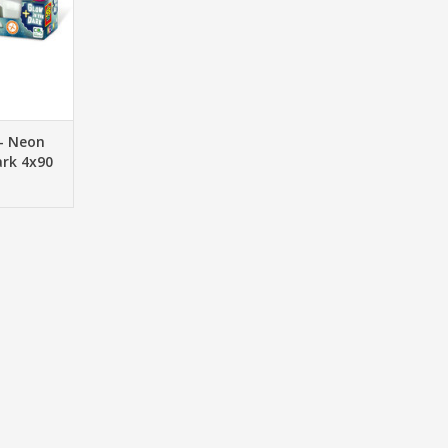
NKELWAGEN
 - Neon
ark 4x90