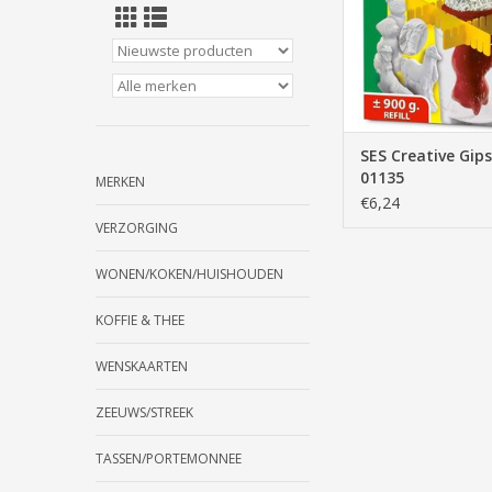
TOEVOEGEN AAN WI
SES Creative Gip
01135
MERKEN
€6,24
VERZORGING
WONEN/KOKEN/HUISHOUDEN
KOFFIE & THEE
WENSKAARTEN
ZEEUWS/STREEK
TASSEN/PORTEMONNEE