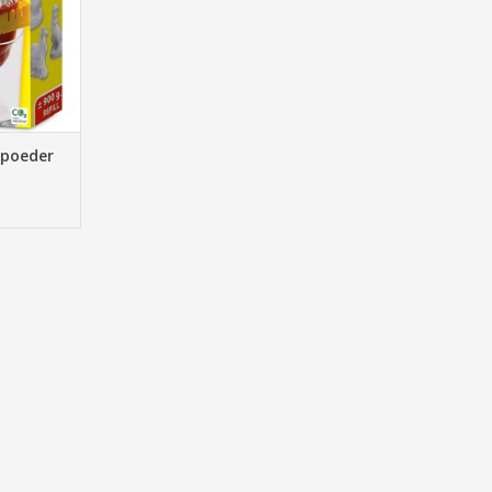
NKELWAGEN
spoeder