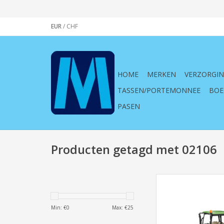
EUR
/
CHF
HOME
MERKEN
VERZORGI
TASSEN/PORTEMONNEE
BOE
PASEN
Producten getagd met 02106
Bruder, 02106, John 
M , 1:16, trekker, tra
geel, voertuig, l
Min: €
0
Max: €
25
speelgoed, spele