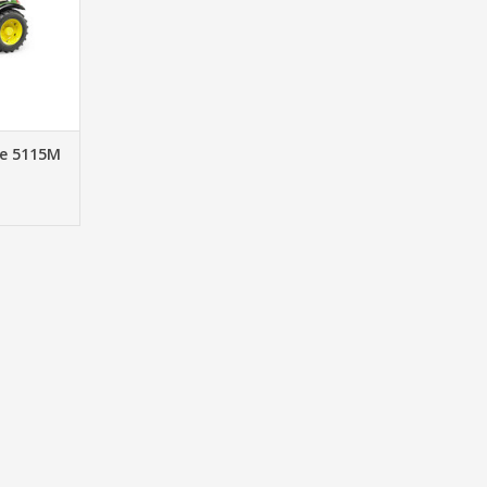
re 5115M