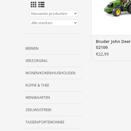
Bruder John Dee
02106
MERKEN
€22,99
VERZORGING
WONEN/KOKEN/HUISHOUDEN
KOFFIE & THEE
WENSKAARTEN
ZEEUWS/STREEK
TASSEN/PORTEMONNEE