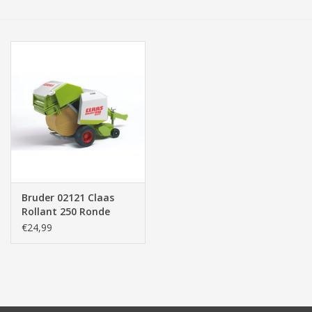
Tassen/Portemonnee
Boeken
Elektra
Baby & Peuter
Speelgoed & hobby
Bruder 02121 Claas
Rollant 250 Ronde
Cadeau & feest
Balenpers (1:16)
€24,99
Contact/Locatie
Veiligheid