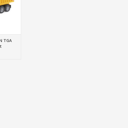
NKELWAGEN
AN TGA
t