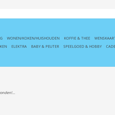
NG
WONEN/KOKEN/HUISHOUDEN
KOFFIE & THEE
WENSKAAR
KEN
ELEKTRA
BABY & PEUTER
SPEELGOED & HOBBY
CADE
onden!...