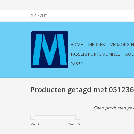
EUR
/
CHF
HOME
MERKEN
VERZORGI
TASSEN/PORTEMONNEE
BOE
PASEN
Producten getagd met 051236
Geen producten gev
Min: €
0
Max: €
5