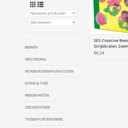
SES Creative Bee
Strijkkralen Ze
MERKEN
€6,24
VERZORGING
WONEN/KOKEN/HUISHOUDEN
KOFFIE & THEE
WENSKAARTEN
ZEEUWS/STREEK
TASSEN/PORTEMONNEE