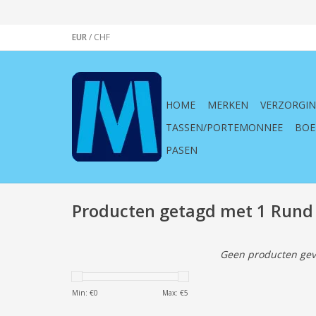
EUR
/
CHF
HOME
MERKEN
VERZORGI
TASSEN/PORTEMONNEE
BOE
PASEN
Producten getagd met 1 Rund
Geen producten gev
Min: €
0
Max: €
5