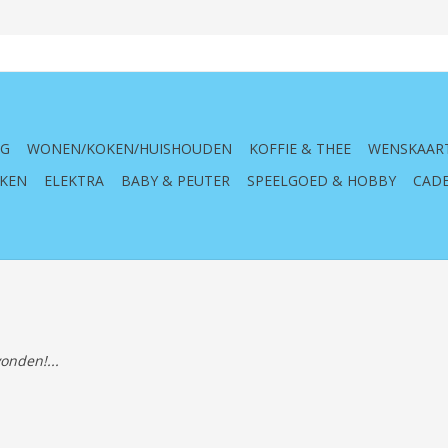
NG
WONEN/KOKEN/HUISHOUDEN
KOFFIE & THEE
WENSKAAR
KEN
ELEKTRA
BABY & PEUTER
SPEELGOED & HOBBY
CADE
onden!...