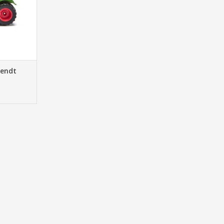
Fendt