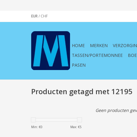
EUR
/
CHF
HOME
MERKEN
VERZORGI
TASSEN/PORTEMONNEE
BOE
PASEN
Producten getagd met 12195
Geen producten gev
Min: €
0
Max: €
5