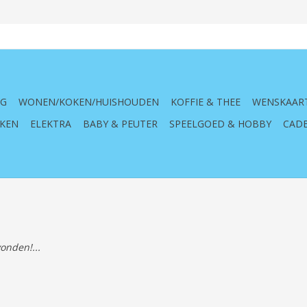
NG
WONEN/KOKEN/HUISHOUDEN
KOFFIE & THEE
WENSKAAR
KEN
ELEKTRA
BABY & PEUTER
SPEELGOED & HOBBY
CADE
onden!...