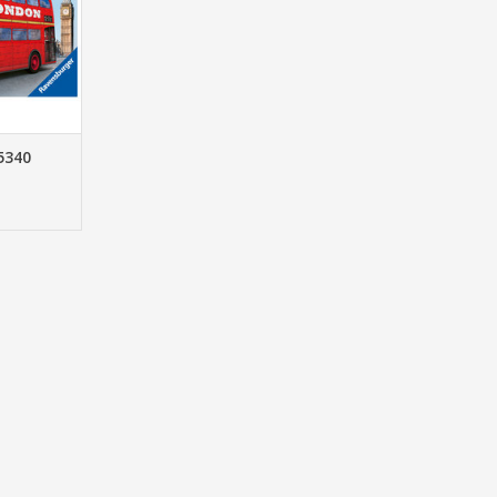
NKELWAGEN
5340