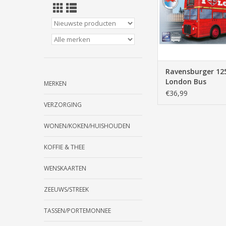
TOEVOEGEN AAN WI
Ravensburger 12
London Bus
MERKEN
€36,99
VERZORGING
WONEN/KOKEN/HUISHOUDEN
KOFFIE & THEE
WENSKAARTEN
ZEEUWS/STREEK
TASSEN/PORTEMONNEE