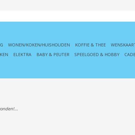
NG
WONEN/KOKEN/HUISHOUDEN
KOFFIE & THEE
WENSKAAR
KEN
ELEKTRA
BABY & PEUTER
SPEELGOED & HOBBY
CADE
onden!...