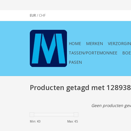
EUR
/
CHF
HOME
MERKEN
VERZORGI
TASSEN/PORTEMONNEE
BOE
PASEN
Producten getagd met 128938
Geen producten gev
Min: €
0
Max: €
5