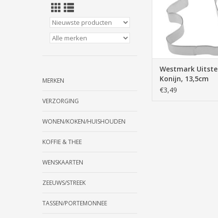
TOEVOEGEN AAN WI
Westmark Uitst
Konijn, 13,5cm
MERKEN
€3,49
VERZORGING
WONEN/KOKEN/HUISHOUDEN
KOFFIE & THEE
WENSKAARTEN
ZEEUWS/STREEK
TASSEN/PORTEMONNEE