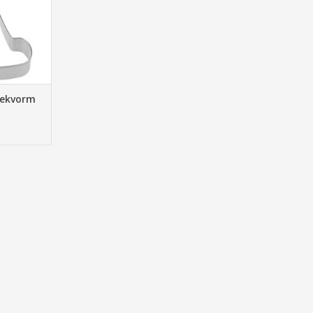
NKELWAGEN
eekvorm