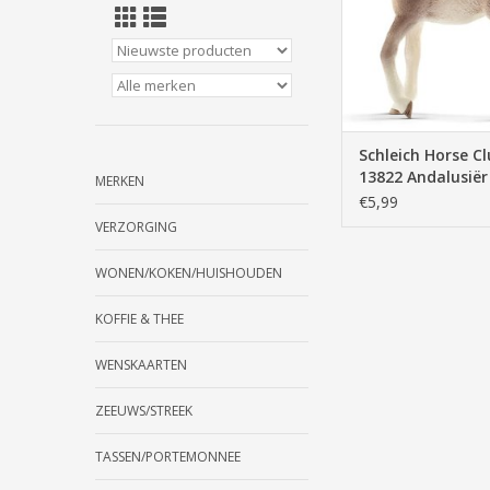
Andalusier
TOEVOEGEN AAN WI
Schleich Horse C
13822 Andalusiër
MERKEN
€5,99
VERZORGING
WONEN/KOKEN/HUISHOUDEN
KOFFIE & THEE
WENSKAARTEN
ZEEUWS/STREEK
TASSEN/PORTEMONNEE