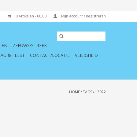
0 Artikelen - €0,00
Mijn account / Registreren
TEN
ZEEUWS/STREEK
AU & FEEST
CONTACT/LOCATIE
VEILIGHEID
HOME
/
TAGS
/
13922