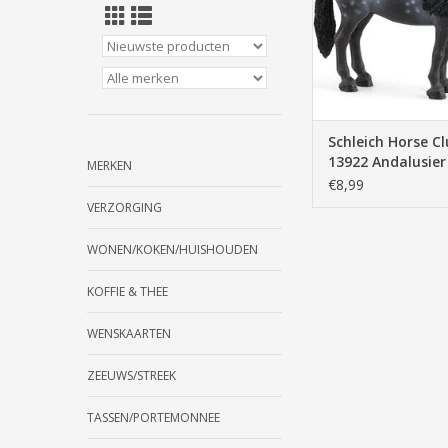
rollenspel, besch
TOEVOEGEN AAN WI
Schleich Horse C
13922 Andalusier
MERKEN
€8,99
VERZORGING
WONEN/KOKEN/HUISHOUDEN
KOFFIE & THEE
WENSKAARTEN
ZEEUWS/STREEK
TASSEN/PORTEMONNEE