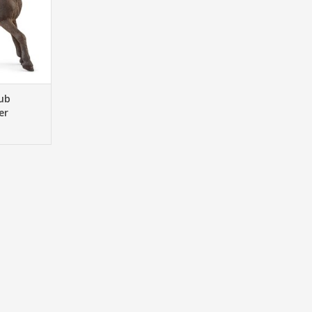
NKELWAGEN
lub
er