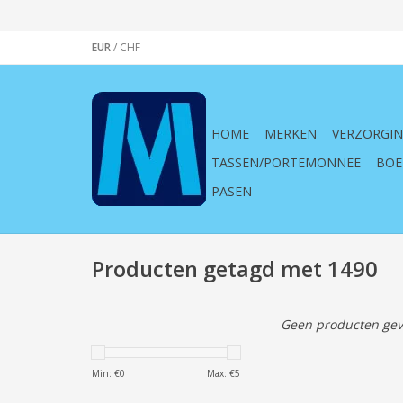
EUR
/
CHF
HOME
MERKEN
VERZORGI
TASSEN/PORTEMONNEE
BOE
PASEN
Producten getagd met 1490
Geen producten gev
Min: €
0
Max: €
5