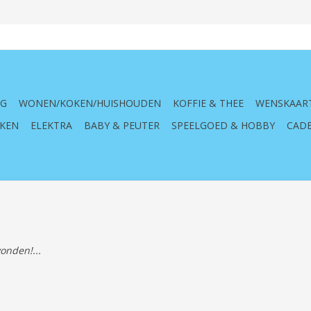
NG
WONEN/KOKEN/HUISHOUDEN
KOFFIE & THEE
WENSKAAR
KEN
ELEKTRA
BABY & PEUTER
SPEELGOED & HOBBY
CADE
onden!...