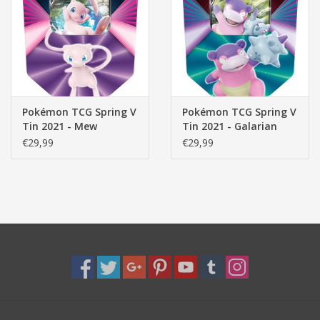
Pasen
Pokémon TCG Spring V
Pokémon TCG Spring V
Tin 2021 - Mew
Tin 2021 - Galarian
Slowbro
€29,99
€29,99