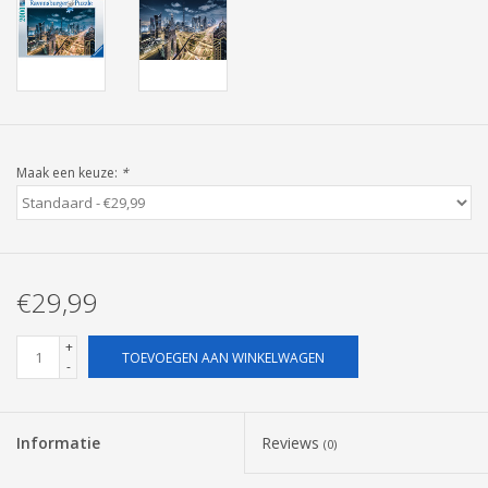
Pasen
Maak een keuze:
*
€29,99
+
TOEVOEGEN AAN WINKELWAGEN
-
Informatie
Reviews
(0)