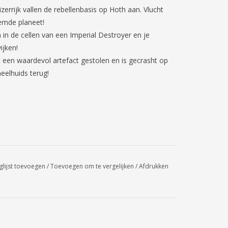
errijk vallen de rebellenbasis op Hoth aan. Vlucht
emde planeet!
 in de cellen van een Imperial Destroyer en je
ijken!
 een waardevol artefact gestolen en is gecrasht op
eelhuids terug!
glijst toevoegen
/
Toevoegen om te vergelijken
/
Afdrukken