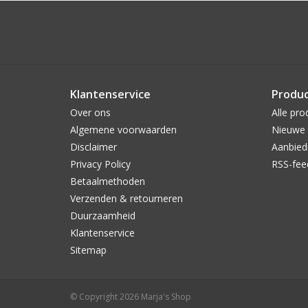
Klantenservice
Produ
Over ons
Alle pro
Algemene voorwaarden
Nieuwe 
Disclaimer
Aanbied
Privacy Policy
RSS-fee
Betaalmethoden
Verzenden & retourneren
Duurzaamheid
Klantenservice
Sitemap
© Copyright 2026 Marja's Shop