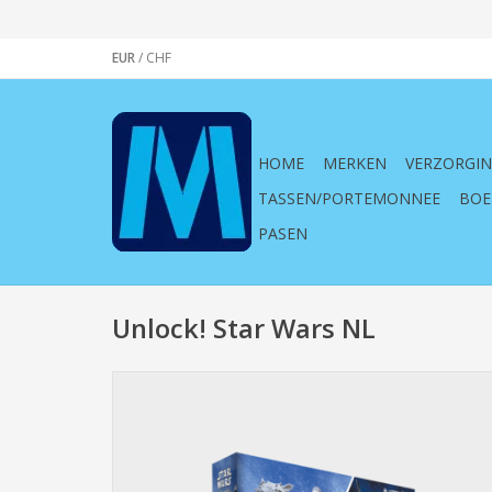
EUR
/
CHF
HOME
MERKEN
VERZORGI
TASSEN/PORTEMONNEE
BOE
PASEN
Unlock! Star Wars NL