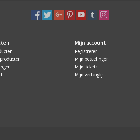
cten
Mijn account
ducten
Registreren
producten
Mijn bestellingen
ingen
Mijn tickets
d
Mijn verlanglijst