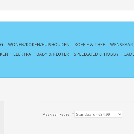
NG
WONEN/KOKEN/HUISHOUDEN
KOFFIE & THEE
WENSKAAR
KEN
ELEKTRA
BABY & PEUTER
SPEELGOED & HOBBY
CADE
Maak een keuze:
*