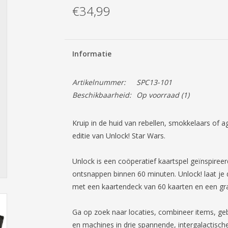
€34,99
Informatie
Artikelnummer:
SPC13-101
Beschikbaarheid:
Op voorraad
(1)
Kruip in de huid van rebellen, smokkelaars of a
editie van Unlock! Star Wars.
Unlock is een coöperatief kaartspel geïnspire
ontsnappen binnen 60 minuten. Unlock! laat je d
met een kaartendeck van 60 kaarten en een grati
Ga op zoek naar locaties, combineer items, geb
en machines in drie spannende, intergalactisch