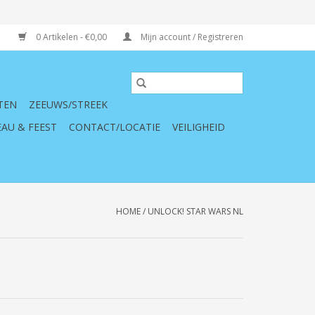
0 Artikelen - €0,00
Mijn account / Registreren
TEN
ZEEUWS/STREEK
AU & FEEST
CONTACT/LOCATIE
VEILIGHEID
HOME
/
UNLOCK! STAR WARS NL