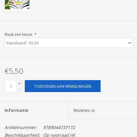
Pasen
Maak een keuze:
*
€5,50
+
TOEVOEGEN AAN WINKELWAGEN
-
Informatie
Reviews
(0)
Artikelnummer:
9789044737172
Beschikbaarheid:
Op voorraad
(4)