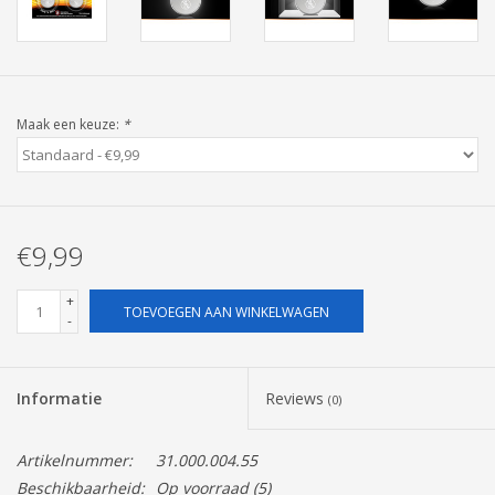
Pasen
Maak een keuze:
*
€9,99
+
TOEVOEGEN AAN WINKELWAGEN
-
Informatie
Reviews
(0)
Artikelnummer:
31.000.004.55
Beschikbaarheid:
Op voorraad
(5)