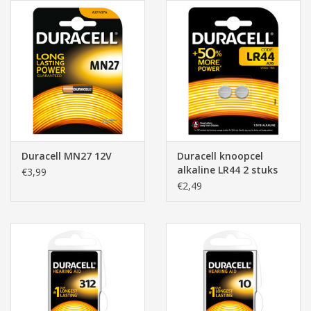
Duracell MN27 12V
Duracell knoopcel
alkaline LR44 2 stuks
€3,99
€2,49