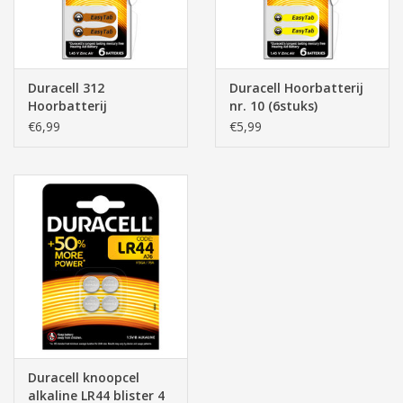
Duracell 312
Duracell Hoorbatterij
Hoorbatterij
nr. 10 (6stuks)
€6,99
€5,99
Duracell knoopcel
alkaline LR44 blister 4