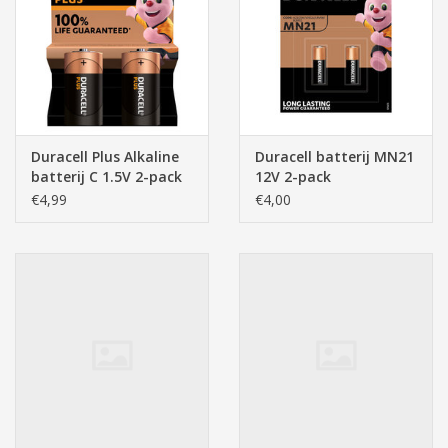
Pasen
Duracell Plus Alkaline
Duracell batterij MN21
batterij C 1.5V 2-pack
12V 2-pack
€4,99
€4,00