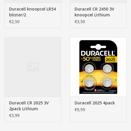
Duracell knoopcel LR54
Duracell CR 2450 3V
blister/2
knoopcel Lithium
€2,50
€3,50
Duracell CR 2025 3V
Duracell 2025 4pack
2pack Lithium
€9,99
knoopcel
€3,99