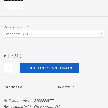
Pasen
Maak een keuze:
*
€13,99
+
TOEVOEGEN AAN WINKELWAGEN
-
Informatie
Reviews
(0)
Artikelnummer:
3100000877
Beschikbaarheid:
Op voorraad
(10)