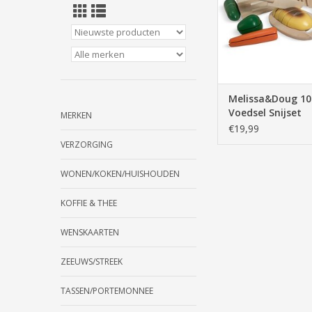
TOEVOEGEN AAN WI
Melissa&Doug 10
Voedsel Snijset
MERKEN
€19,99
VERZORGING
WONEN/KOKEN/HUISHOUDEN
KOFFIE & THEE
WENSKAARTEN
ZEEUWS/STREEK
TASSEN/PORTEMONNEE