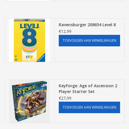
Pasen
Ravensburger 208654 Level 8
€12,99
TOEVOEGEN AAN WINKELWAGEN
KeyForge: Age of Ascension 2
Player Starter Set
€27,99
TOEVOEGEN AAN WINKELWAGEN