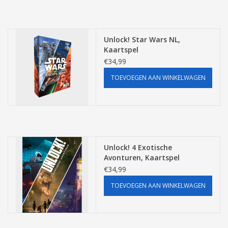
Unlock! Star Wars NL,
Kaartspel
€34,99
TOEVOEGEN AAN WINKELWAGEN
Unlock! 4 Exotische
Avonturen, Kaartspel
€34,99
TOEVOEGEN AAN WINKELWAGEN