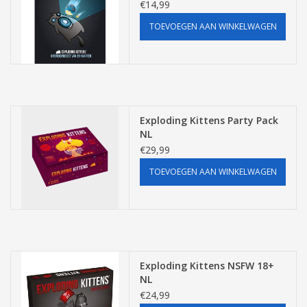
€14,99
TOEVOEGEN AAN WINKELWAGEN
Exploding Kittens Party Pack
NL
€29,99
TOEVOEGEN AAN WINKELWAGEN
Exploding Kittens NSFW 18+
NL
€24,99