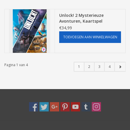
Unlock! 2 Mysterieuze
Avonturen, Kaartspel
€34,99
TOEVOEGEN AAN WINKELWAGEN
Pagina 1 van 4
1
2
3
4