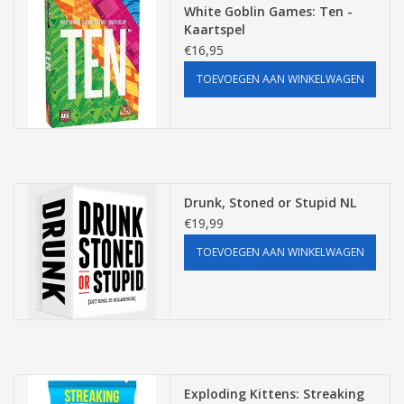
White Goblin Games: Ten -
Kaartspel
€16,95
TOEVOEGEN AAN WINKELWAGEN
Drunk, Stoned or Stupid NL
€19,99
TOEVOEGEN AAN WINKELWAGEN
Exploding Kittens: Streaking