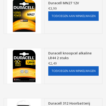
Duracell MN27 12V
€3,99
TOEVOEGEN AAN WINKELWAGEN
Duracell knoopcel alkaline
LR44 2 stuks
€2,49
TOEVOEGEN AAN WINKELWAGEN
Duracell 312 Hoorbatterij