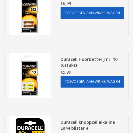
€6,99
TOEVOEGEN AAN WINKELWAGEN
Duracell Hoorbatterij nr. 10
(6stuks)
€5,99
TOEVOEGEN AAN WINKELWAGEN
Duracell knoopcel alkaline
LR44 blister 4