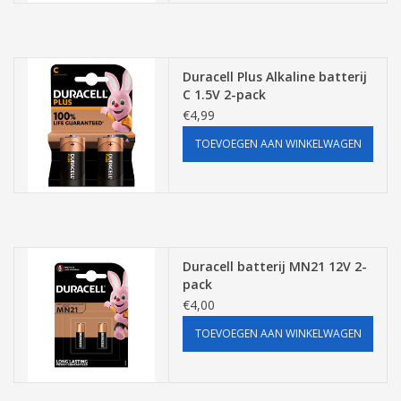
Pasen
Duracell Plus Alkaline batterij
C 1.5V 2-pack
€4,99
TOEVOEGEN AAN WINKELWAGEN
Duracell batterij MN21 12V 2-
pack
€4,00
TOEVOEGEN AAN WINKELWAGEN